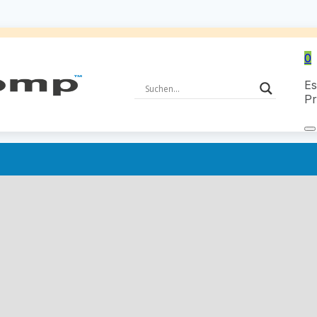
0
Es
Pr