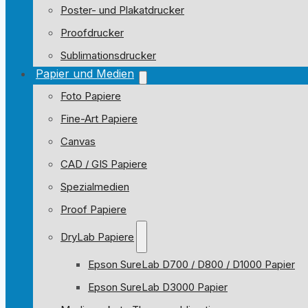
Poster- und Plakatdrucker
Proofdrucker
Sublimationsdrucker
Papier und Medien
Foto Papiere
Fine-Art Papiere
Canvas
CAD / GIS Papiere
Spezialmedien
Proof Papiere
DryLab Papiere
Epson SureLab D700 / D800 / D1000 Papier
Epson SureLab D3000 Papier