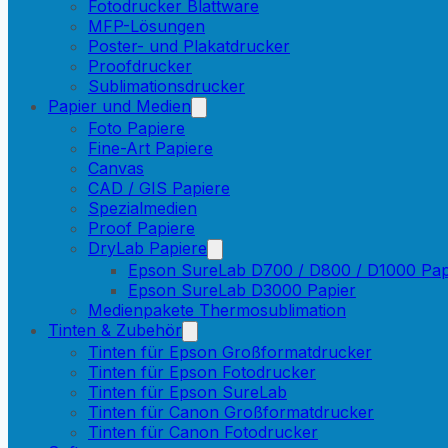
Fotodrucker Blattware
MFP-Lösungen
Poster- und Plakatdrucker
Proofdrucker
Sublimationsdrucker
Papier und Medien
Foto Papiere
Fine-Art Papiere
Canvas
CAD / GIS Papiere
Spezialmedien
Proof Papiere
DryLab Papiere
Epson SureLab D700 / D800 / D1000 Pap
Epson SureLab D3000 Papier
Medienpakete Thermosublimation
Tinten & Zubehör
Tinten für Epson Großformatdrucker
Tinten für Epson Fotodrucker
Tinten für Epson SureLab
Tinten für Canon Großformatdrucker
Tinten für Canon Fotodrucker