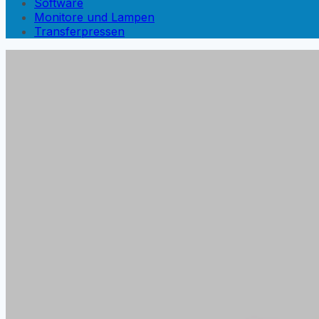
Software
Monitore und Lampen
Transferpressen