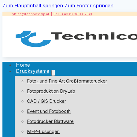
Zum Hauptinhalt springen
Zum Footer springen
office@technicomp.at
|
Tel.: +43 (1) 869 62 63
Home
Drucksysteme
Foto- und Fine Art Großformatdrucker
Fotoproduktion DryLab
CAD / GIS Drucker
Event und Fotobooth
Fotodrucker Blattware
MFP-Lösungen