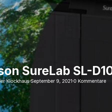
son SureLab SL-D1
er Klockhaus
·
September 9, 2021
·
0 Kommentare