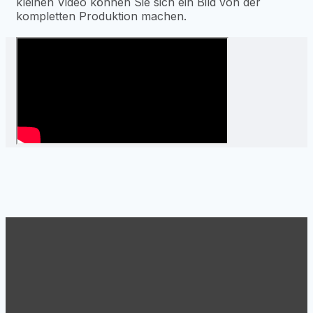
kleinen Video können Sie sich ein Bild von der
kompletten Produktion machen.
Support