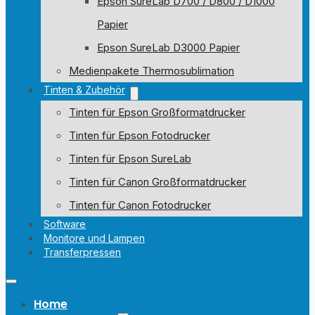
Epson SureLab D700 / D800 / D1000
Papier
Epson SureLab D3000 Papier
Medienpakete Thermosublimation
Tinten & Zubehör
Tinten für Epson Großformatdrucker
Tinten für Epson Fotodrucker
Tinten für Epson SureLab
Tinten für Canon Großformatdrucker
Tinten für Canon Fotodrucker
Software
Monitore und Lampen
Transferpressen
Home