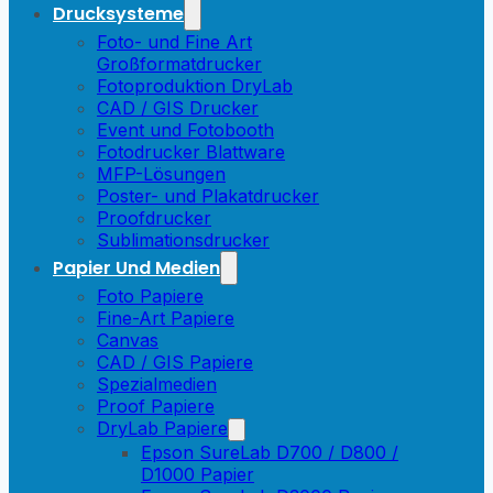
Drucksysteme
Foto- und Fine Art
Großformatdrucker
Fotoproduktion DryLab
CAD / GIS Drucker
Event und Fotobooth
Fotodrucker Blattware
MFP-Lösungen
Poster- und Plakatdrucker
Proofdrucker
Sublimationsdrucker
Papier Und Medien
Foto Papiere
Fine-Art Papiere
Canvas
CAD / GIS Papiere
Spezialmedien
Proof Papiere
DryLab Papiere
Epson SureLab D700 / D800 /
D1000 Papier