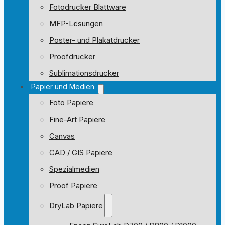
Fotodrucker Blattware
MFP-Lösungen
Poster- und Plakatdrucker
Proofdrucker
Sublimationsdrucker
Papier und Medien
Foto Papiere
Fine-Art Papiere
Canvas
CAD / GIS Papiere
Spezialmedien
Proof Papiere
DryLab Papiere