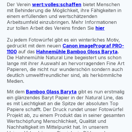
Der Verein
wert:volles:schaffen
bietet Menschen
mit Behinderung die Möglichkeit, ihre Fähigkeiten in
einem erfüllenden und wertschätzenden
Arbeitsumfeld einzubringen. Mehr Informationen
zur tollen Arbeit des Vereins finden Sie
hier
Zu jedem Fotowürfel gibt es ein winterliches Motiv,
gedruckt mit dem neuen
Canon imagePrograf PRO-
1100
auf das
Hahnemühle Bamboo Gloss Baryta
.
Die Hahnemühle Natural Line begeistert uns schon
lange mit ihrer Auswahl an hervorragenden Fine Art
Papieren, die nicht nur wunderschön sondern auch
deutlich umweltfreundlicher sind, als herkömmliche
Medien.
Mit dem
Bamboo Glass Baryta
gibt es nun erstmalig
ein glänzendes Baryt Papier in der Natural Line, das
es mit Leichtigkeit an die Spitze der absoluten Top
Papiere schafft. Der Druck rundet unser Fotowürfel
Projekt ab, zu einem Produkt das in seiner gesamten
Wertschöpfung Menschlichkeit, Qualität und
Nachhaltigkeit im Mittelpunkt hat. In unserem