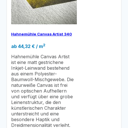
Hahnemühle Canvas Artist 340
2
ab
44,32
€
/ m
Hahnemühle Canvas Artist
ist eine matt gestrichene
Inkjet-Leinwand bestehend
aus einem Polyester-
Baumwoll-Mischgewebe. Die
naturweiße Canvas ist frei
von optischen Aufhellern
und verfügt über eine grobe
Leinenstruktur, die den
künstlerischen Charakter
unterstreicht und eine
besondere Haptik und
Dreidimensionalität verleiht.