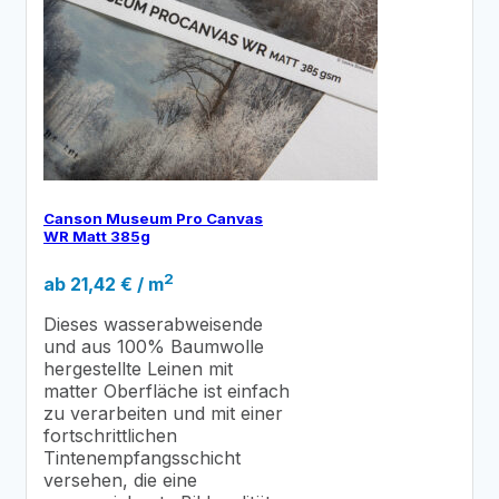
Canson Museum Pro Canvas
WR Matt 385g
2
ab
21,42
€
/ m
Dieses wasserabweisende
und aus 100% Baumwolle
hergestellte Leinen mit
matter Oberfläche ist einfach
zu verarbeiten und mit einer
fortschrittlichen
Tintenempfangsschicht
versehen, die eine