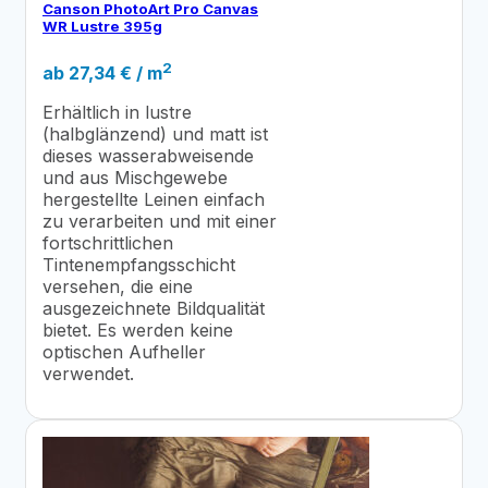
Canson PhotoArt Pro Canvas
WR Lustre 395g
2
ab
27,34
€
/ m
Erhältlich in lustre
(halbglänzend) und matt ist
dieses wasserabweisende
und aus Mischgewebe
hergestellte Leinen einfach
zu verarbeiten und mit einer
fortschrittlichen
Tintenempfangsschicht
versehen, die eine
ausgezeichnete Bildqualität
bietet. Es werden keine
optischen Aufheller
verwendet.