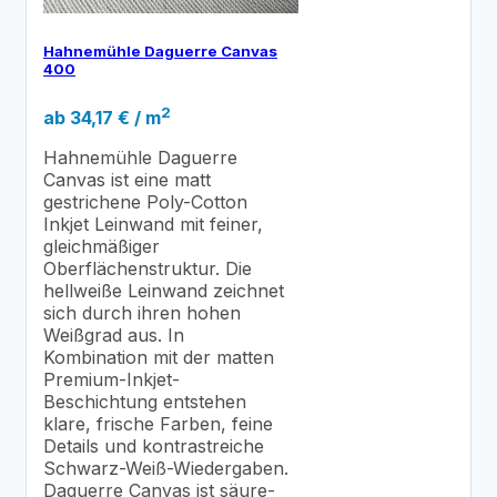
Hahnemühle Daguerre Canvas
400
2
ab
34,17
€
/ m
Hahnemühle Daguerre
Canvas ist eine matt
gestrichene Poly-Cotton
Inkjet Leinwand mit feiner,
gleichmäßiger
Oberflächenstruktur. Die
hellweiße Leinwand zeichnet
sich durch ihren hohen
Weißgrad aus. In
Kombination mit der matten
Premium-Inkjet-
Beschichtung entstehen
klare, frische Farben, feine
Details und kontrastreiche
Schwarz-Weiß-Wiedergaben.
Daguerre Canvas ist säure-