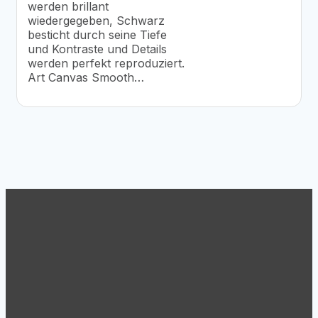
werden brillant
wiedergegeben, Schwarz
besticht durch seine Tiefe
und Kontraste und Details
werden perfekt reproduziert.
Art Canvas Smooth…
Support
Tel.: +43 (1) 869 62 63