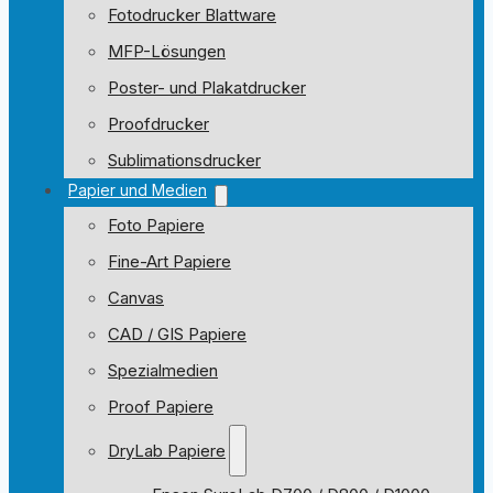
Fotodrucker Blattware
MFP-Lösungen
Poster- und Plakatdrucker
Proofdrucker
Sublimationsdrucker
Papier und Medien
Foto Papiere
Fine-Art Papiere
Canvas
CAD / GIS Papiere
Spezialmedien
Proof Papiere
DryLab Papiere