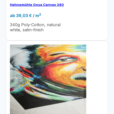
Hahnemühle Goya Canvas 340
2
ab
39,03
€
/ m
340g Poly-Cotton, natural
white, satin-finish