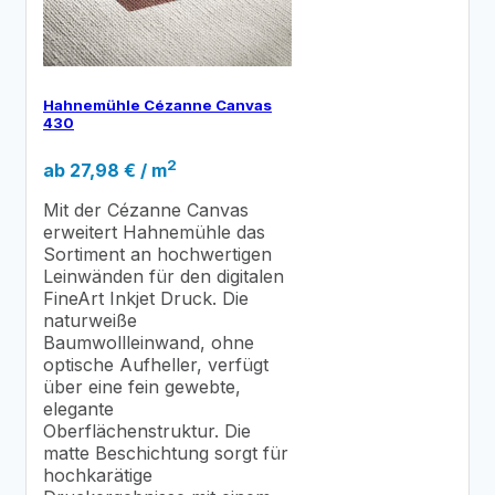
Hahnemühle Cézanne Canvas
430
2
ab
27,98
€
/ m
Mit der Cézanne Canvas
erweitert Hahnemühle das
Sortiment an hochwertigen
Leinwänden für den digitalen
FineArt Inkjet Druck. Die
naturweiße
Baumwollleinwand, ohne
optische Aufheller, verfügt
über eine fein gewebte,
elegante
Oberflächenstruktur. Die
matte Beschichtung sorgt für
hochkarätige