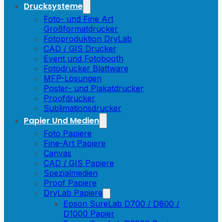
Drucksysteme
Foto- und Fine Art
Großformatdrucker
Fotoproduktion DryLab
CAD / GIS Drucker
Event und Fotobooth
Fotodrucker Blattware
MFP-Lösungen
Poster- und Plakatdrucker
Proofdrucker
Sublimationsdrucker
Papier Und Medien
Foto Papiere
Fine-Art Papiere
Canvas
CAD / GIS Papiere
Spezialmedien
Proof Papiere
DryLab Papiere
Epson SureLab D700 / D800 /
D1000 Papier