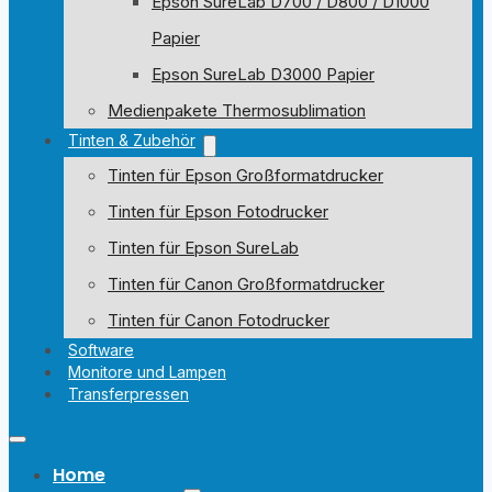
Epson SureLab D700 / D800 / D1000
Papier
Epson SureLab D3000 Papier
Medienpakete Thermosublimation
Tinten & Zubehör
Tinten für Epson Großformatdrucker
Tinten für Epson Fotodrucker
Tinten für Epson SureLab
Tinten für Canon Großformatdrucker
Tinten für Canon Fotodrucker
Software
Monitore und Lampen
Transferpressen
Home