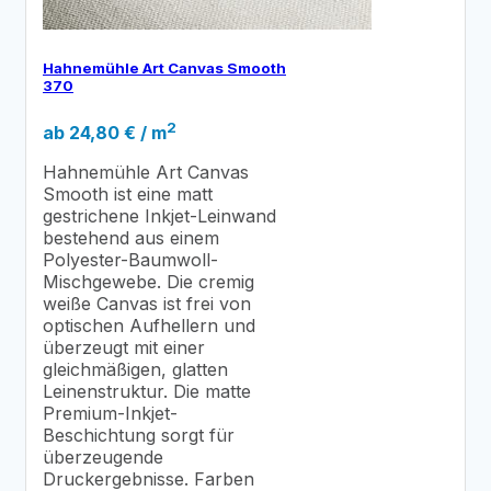
Hahnemühle Art Canvas Smooth
370
2
ab
24,80
€
/ m
Hahnemühle Art Canvas
Smooth ist eine matt
gestrichene Inkjet-Leinwand
bestehend aus einem
Polyester-Baumwoll-
Mischgewebe. Die cremig
weiße Canvas ist frei von
optischen Aufhellern und
überzeugt mit einer
gleichmäßigen, glatten
Leinenstruktur. Die matte
Premium-Inkjet-
Beschichtung sorgt für
überzeugende
Druckergebnisse. Farben