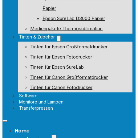
Papier
Epson SureLab D3000 Papier
Medienpakete Thermosublimation
Tinten & Zubehör
Tinten für Epson Großformatdrucker
Tinten für Epson Fotodrucker
Tinten für Epson SureLab
Tinten für Canon Großformatdrucker
Tinten für Canon Fotodrucker
Software
Monitore und Lampen
Transferpressen
Home