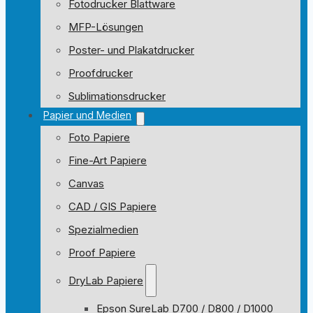
Fotodrucker Blattware
MFP-Lösungen
Poster- und Plakatdrucker
Proofdrucker
Sublimationsdrucker
Papier und Medien
Foto Papiere
Fine-Art Papiere
Canvas
CAD / GIS Papiere
Spezialmedien
Proof Papiere
DryLab Papiere
Epson SureLab D700 / D800 / D1000