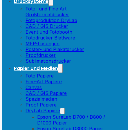
Drucksysteme
Foto- und Fine Art
Großformatdrucker
Fotoproduktion DryLab
CAD / GIS Drucker
Event und Fotobooth
Fotodrucker Blattware
MFP-Lösungen
Poster- und Plakatdrucker
Proofdrucker
Sublimationsdrucker
Papier Und Medien
Foto Papiere
Fine-Art Papiere
Canvas
CAD / GIS Papiere
Spezialmedien
Proof Papiere
DryLab Papiere
Epson SureLab D700 / D800 /
D1000 Papier
Epson SureLab D3000 Papier