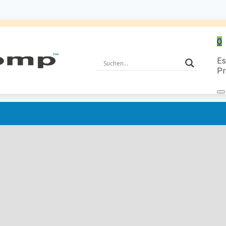
0
Es
Pr