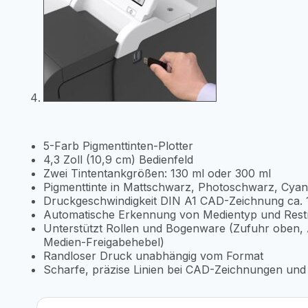
5-Farb Pigmenttinten-Plotter
4,3 Zoll (10,9 cm) Bedienfeld
Zwei Tintentankgrößen: 130 ml oder 300 ml
Pigmenttinte in Mattschwarz, Photoschwarz, Cya
Druckgeschwindigkeit DIN A1 CAD-Zeichnung ca.
Automatische Erkennung von Medientyp und Restm
Unterstützt Rollen und Bogenware (Zufuhr oben, 
Medien-Freigabehebel)
Randloser Druck unabhängig vom Format
Scharfe, präzise Linien bei CAD-Zeichnungen und 