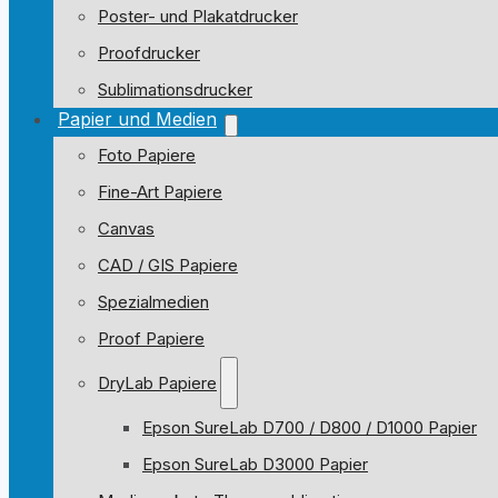
Poster- und Plakatdrucker
Proofdrucker
Sublimationsdrucker
Papier und Medien
Foto Papiere
Fine-Art Papiere
Canvas
CAD / GIS Papiere
Spezialmedien
Proof Papiere
DryLab Papiere
Epson SureLab D700 / D800 / D1000 Papier
Epson SureLab D3000 Papier