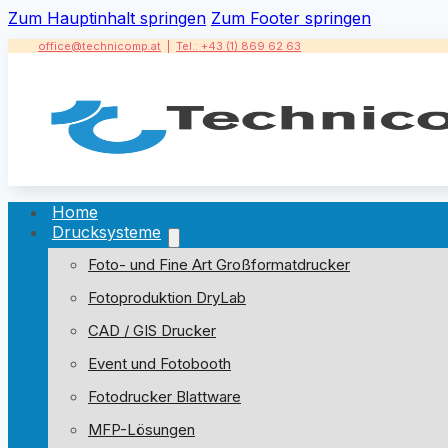
Zum Hauptinhalt springen
Zum Footer springen
office@technicomp.at
|
Tel.: +43 (1) 869 62 63
Home
Drucksysteme
Foto- und Fine Art Großformatdrucker
Fotoproduktion DryLab
CAD / GIS Drucker
Event und Fotobooth
Fotodrucker Blattware
MFP-Lösungen