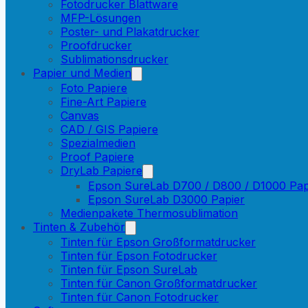
Fotodrucker Blattware
MFP-Lösungen
Poster- und Plakatdrucker
Proofdrucker
Sublimationsdrucker
Papier und Medien
Foto Papiere
Fine-Art Papiere
Canvas
CAD / GIS Papiere
Spezialmedien
Proof Papiere
DryLab Papiere
Epson SureLab D700 / D800 / D1000 Pap
Epson SureLab D3000 Papier
Medienpakete Thermosublimation
Tinten & Zubehör
Tinten für Epson Großformatdrucker
Tinten für Epson Fotodrucker
Tinten für Epson SureLab
Tinten für Canon Großformatdrucker
Tinten für Canon Fotodrucker