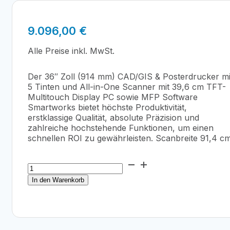
9.096,00
€
Alle Preise inkl. MwSt.
Der 36″ Zoll (914 mm) CAD/GIS & Posterdrucker mi
5 Tinten und All-in-One Scanner mit 39,6 cm TFT-
Multitouch Display PC sowie MFP Software
Smartworks bietet höchste Produktivität,
erstklassige Qualität, absolute Präzision und
zahlreiche hochstehende Funktionen, um einen
schnellen ROI zu gewährleisten. Scanbreite 91,4 cm
Canon
imagePrograf
In den Warenkorb
TX-
3200MFP
Menge