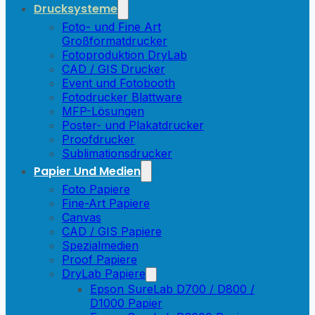
Drucksysteme
Foto- und Fine Art
Großformatdrucker
Fotoproduktion DryLab
CAD / GIS Drucker
Event und Fotobooth
Fotodrucker Blattware
MFP-Lösungen
Poster- und Plakatdrucker
Proofdrucker
Sublimationsdrucker
Papier Und Medien
Foto Papiere
Fine-Art Papiere
Canvas
CAD / GIS Papiere
Spezialmedien
Proof Papiere
DryLab Papiere
Epson SureLab D700 / D800 /
D1000 Papier