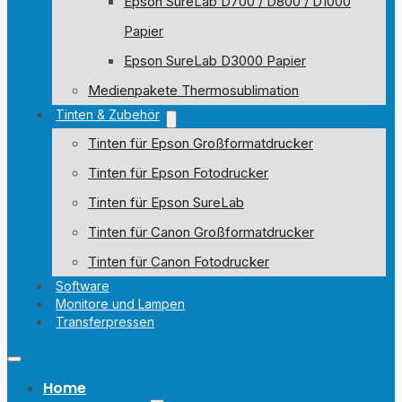
Epson SureLab D700 / D800 / D1000
Papier
Epson SureLab D3000 Papier
Medienpakete Thermosublimation
Tinten & Zubehör
Tinten für Epson Großformatdrucker
Tinten für Epson Fotodrucker
Tinten für Epson SureLab
Tinten für Canon Großformatdrucker
Tinten für Canon Fotodrucker
Software
Monitore und Lampen
Transferpressen
Home