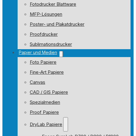
Fotodrucker Blattware
MFP-Lösungen
Poster- und Plakatdrucker
Proofdrucker
Sublimationsdrucker
Papier und Medien
Foto Papiere
Fine-Art Papiere
Canvas
CAD / GIS Papiere
Spezialmedien
Proof Papiere
DryLab Papiere