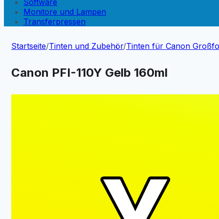
Software
Monitore und Lampen
Transferpressen
Startseite
/
Tinten und Zubehör
/
Tinten für Canon Großf
Canon PFI-110Y Gelb 160ml