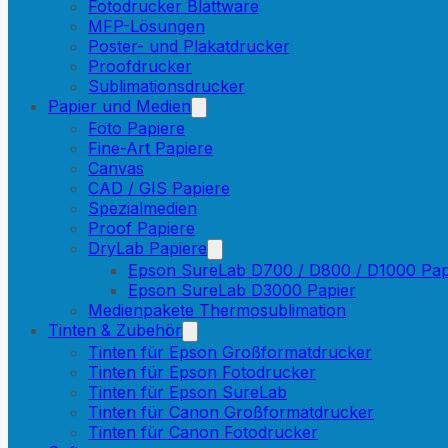
Fotodrucker Blattware
MFP-Lösungen
Poster- und Plakatdrucker
Proofdrucker
Sublimationsdrucker
Papier und Medien
Foto Papiere
Fine-Art Papiere
Canvas
CAD / GIS Papiere
Spezialmedien
Proof Papiere
DryLab Papiere
Epson SureLab D700 / D800 / D1000 Pap
Epson SureLab D3000 Papier
Medienpakete Thermosublimation
Tinten & Zubehör
Tinten für Epson Großformatdrucker
Tinten für Epson Fotodrucker
Tinten für Epson SureLab
Tinten für Canon Großformatdrucker
Tinten für Canon Fotodrucker