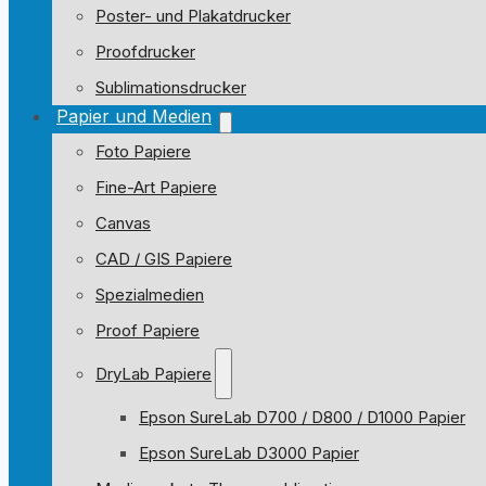
Poster- und Plakatdrucker
Proofdrucker
Sublimationsdrucker
Papier und Medien
Foto Papiere
Fine-Art Papiere
Canvas
CAD / GIS Papiere
Spezialmedien
Proof Papiere
DryLab Papiere
Epson SureLab D700 / D800 / D1000 Papier
Epson SureLab D3000 Papier