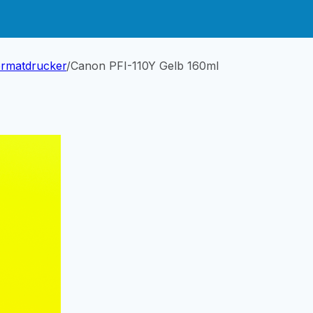
ormatdrucker
/
Canon PFI-110Y Gelb 160ml