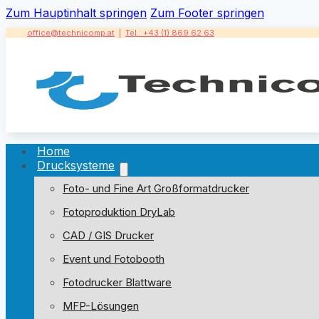
Zum Hauptinhalt springen
Zum Footer springen
office@technicomp.at
|
Tel.: +43 (1) 869 62 63
Home
Drucksysteme
Foto- und Fine Art Großformatdrucker
Fotoproduktion DryLab
CAD / GIS Drucker
Event und Fotobooth
Fotodrucker Blattware
MFP-Lösungen