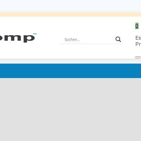
0
Es
Pr