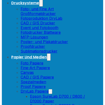
Drucksysteme
Foto- und Fine Art
Großformatdrucker
Fotoproduktion DryLab
CAD / GIS Drucker
Event und Fotobooth
Fotodrucker Blattware
MFP-Lösungen
Poster- und Plakatdrucker
Proofdrucker
Sublimationsdrucker
Papier Und Medien
Foto Papiere
Fine-Art Papiere
Canvas
CAD / GIS Papiere
Spezialmedien
Proof Papiere
DryLab Papiere
Epson SureLab D700 / D800 /
D1000 Papier