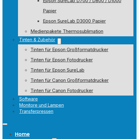
Epson SureLab D700 / D800 / D1000
Papier
Epson SureLab D3000 Papier
Medienpakete Thermosublimation
Tinten & Zubehör
Tinten für Epson Großformatdrucker
Tinten für Epson Fotodrucker
Tinten für Epson SureLab
Tinten für Canon Großformatdrucker
Tinten für Canon Fotodrucker
Software
Monitore und Lampen
Transferpressen
Home