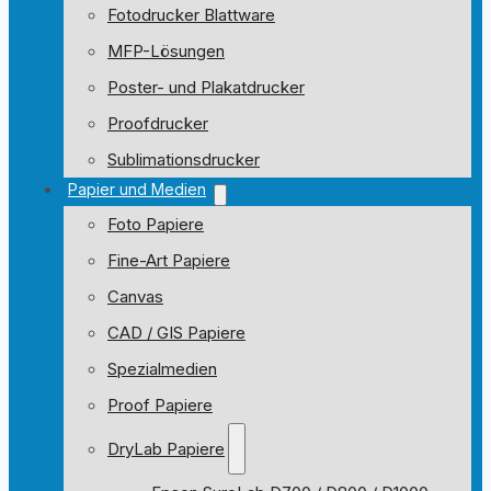
Fotodrucker Blattware
MFP-Lösungen
Poster- und Plakatdrucker
Proofdrucker
Sublimationsdrucker
Papier und Medien
Foto Papiere
Fine-Art Papiere
Canvas
CAD / GIS Papiere
Spezialmedien
Proof Papiere
DryLab Papiere