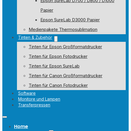
Epson SureLab D700 / D800 / D1000
Papier
Epson SureLab D3000 Papier
Medienpakete Thermosublimation
Tinten & Zubehör
Tinten für Epson Großformatdrucker
Tinten für Epson Fotodrucker
Tinten für Epson SureLab
Tinten für Canon Großformatdrucker
Tinten für Canon Fotodrucker
Software
Monitore und Lampen
Transferpressen
Home