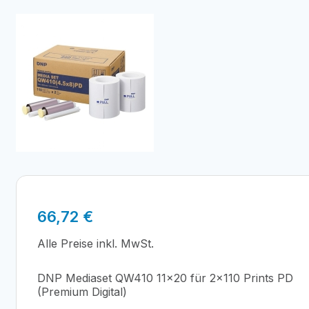
66,72
€
Alle Preise inkl. MwSt.
DNP Mediaset QW410 11×20 für 2×110 Prints PD
(Premium Digital)