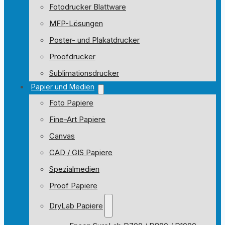
Fotodrucker Blattware
MFP-Lösungen
Poster- und Plakatdrucker
Proofdrucker
Sublimationsdrucker
Papier und Medien
Foto Papiere
Fine-Art Papiere
Canvas
CAD / GIS Papiere
Spezialmedien
Proof Papiere
DryLab Papiere