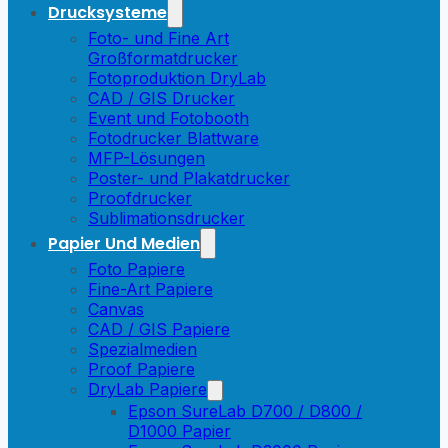
Drucksysteme
Foto- und Fine Art
Großformatdrucker
Fotoproduktion DryLab
CAD / GIS Drucker
Event und Fotobooth
Fotodrucker Blattware
MFP-Lösungen
Poster- und Plakatdrucker
Proofdrucker
Sublimationsdrucker
Papier Und Medien
Foto Papiere
Fine-Art Papiere
Canvas
CAD / GIS Papiere
Spezialmedien
Proof Papiere
DryLab Papiere
Epson SureLab D700 / D800 /
D1000 Papier