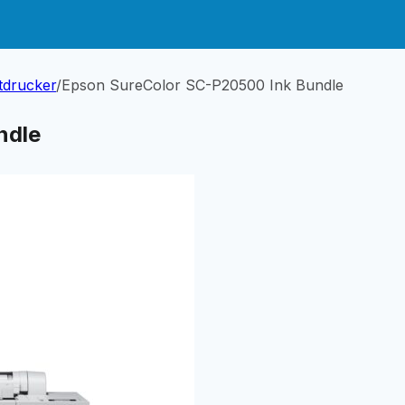
tdrucker
/
Epson SureColor SC-P20500 Ink Bundle
ndle