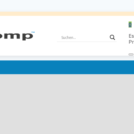
0
Es
Pr