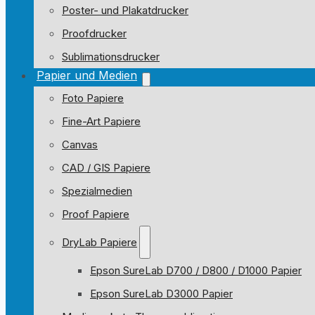
Poster- und Plakatdrucker
Proofdrucker
Sublimationsdrucker
Papier und Medien
Foto Papiere
Fine-Art Papiere
Canvas
CAD / GIS Papiere
Spezialmedien
Proof Papiere
DryLab Papiere
Epson SureLab D700 / D800 / D1000 Papier
Epson SureLab D3000 Papier