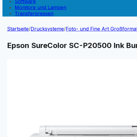
Software
Monitore und Lampen
Transferpressen
Startseite
/
Drucksysteme
/
Foto- und Fine Art Großforma
Epson SureColor SC-P20500 Ink Bu