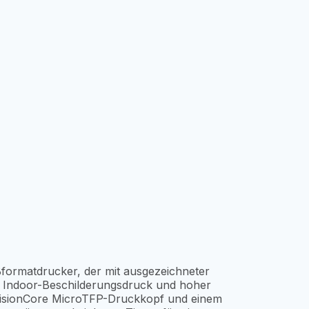
formatdrucker, der mit ausgezeichneter
nd Indoor-Beschilderungsdruck und hoher
recisionCore MicroTFP-Druckkopf und einem