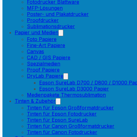
Fotodrucker Blattware
MFP-Lösungen
Poster- und Plakatdrucker
Proofdrucker
Sublimationsdrucker
Papier und Medien
Foto Papiere
Fine-Art Papiere
Canvas
CAD / GIS Papiere
Spezialmedien
Proof Papiere
DryLab Papiere
Epson SureLab D700 / D800 / D1000 Pap
Epson SureLab D3000 Papier
Medienpakete Thermosublimation
Tinten & Zubehör
Tinten für Epson Großformatdrucker
Tinten für Epson Fotodrucker
Tinten für Epson SureLab
Tinten für Canon Großformatdrucker
Tinten für Canon Fotodrucker