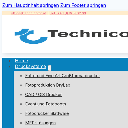
Zum Hauptinhalt springen
Zum Footer springen
office@technicomp.at
|
Tel.: +43 (1) 869 62 63
Home
Drucksysteme
Foto- und Fine Art Großformatdrucker
Fotoproduktion DryLab
CAD / GIS Drucker
Event und Fotobooth
Fotodrucker Blattware
MFP-Lösungen