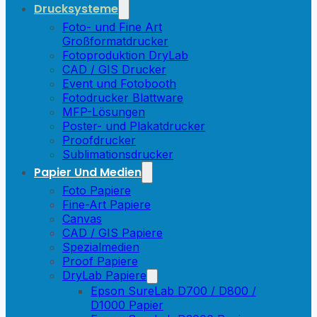
Drucksysteme
Foto- und Fine Art
Großformatdrucker
Fotoproduktion DryLab
CAD / GIS Drucker
Event und Fotobooth
Fotodrucker Blattware
MFP-Lösungen
Poster- und Plakatdrucker
Proofdrucker
Sublimationsdrucker
Papier Und Medien
Foto Papiere
Fine-Art Papiere
Canvas
CAD / GIS Papiere
Spezialmedien
Proof Papiere
DryLab Papiere
Epson SureLab D700 / D800 /
D1000 Papier