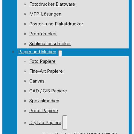
Fotodrucker Blattware
MFP-Lösungen
Poster- und Plakatdrucker
Proofdrucker
Sublimationsdrucker
Papier und Medien
Foto Papiere
Fine-Art Papiere
Canvas
CAD / GIS Papiere
Spezialmedien
Proof Papiere
DryLab Papiere