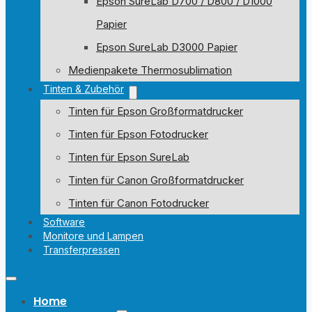
Epson SureLab D700 / D800 / D1000
Papier
Epson SureLab D3000 Papier
Medienpakete Thermosublimation
Tinten & Zubehör
Tinten für Epson Großformatdrucker
Tinten für Epson Fotodrucker
Tinten für Epson SureLab
Tinten für Canon Großformatdrucker
Tinten für Canon Fotodrucker
Software
Monitore und Lampen
Transferpressen
Home