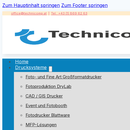
Zum Hauptinhalt springen
Zum Footer springen
office@technicomp.at
|
Tel.: +43 (1) 869 62 63
Home
Drucksysteme
Foto- und Fine Art Großformatdrucker
Fotoproduktion DryLab
CAD / GIS Drucker
Event und Fotobooth
Fotodrucker Blattware
MFP-Lösungen