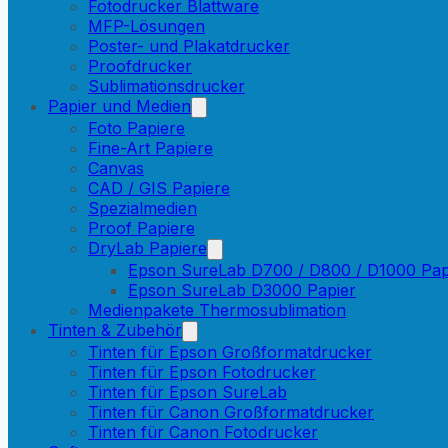
Fotodrucker Blattware
MFP-Lösungen
Poster- und Plakatdrucker
Proofdrucker
Sublimationsdrucker
Papier und Medien
Foto Papiere
Fine-Art Papiere
Canvas
CAD / GIS Papiere
Spezialmedien
Proof Papiere
DryLab Papiere
Epson SureLab D700 / D800 / D1000 Pap
Epson SureLab D3000 Papier
Medienpakete Thermosublimation
Tinten & Zubehör
Tinten für Epson Großformatdrucker
Tinten für Epson Fotodrucker
Tinten für Epson SureLab
Tinten für Canon Großformatdrucker
Tinten für Canon Fotodrucker