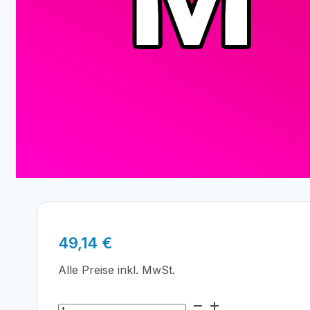
49,14
€
Alle Preise inkl. MwSt.
Epson