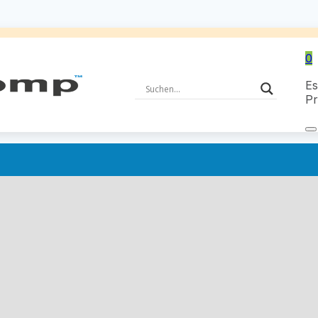
0
Es
Pr