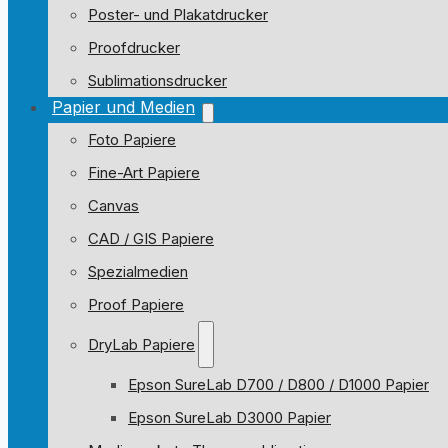
Poster- und Plakatdrucker
Proofdrucker
Sublimationsdrucker
Papier und Medien
Foto Papiere
Fine-Art Papiere
Canvas
CAD / GIS Papiere
Spezialmedien
Proof Papiere
DryLab Papiere
Epson SureLab D700 / D800 / D1000 Papier
Epson SureLab D3000 Papier