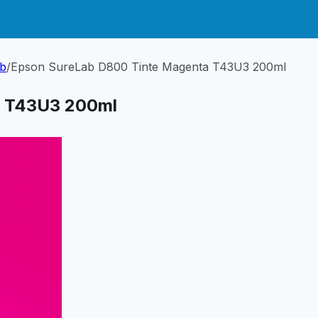
ab
/
Epson SureLab D800 Tinte Magenta T43U3 200ml
a T43U3 200ml