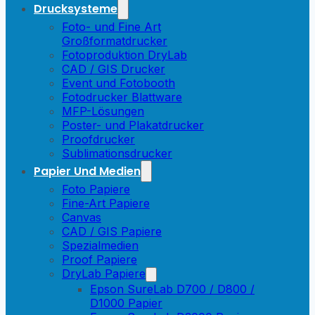
Drucksysteme
Foto- und Fine Art
Großformatdrucker
Fotoproduktion DryLab
CAD / GIS Drucker
Event und Fotobooth
Fotodrucker Blattware
MFP-Lösungen
Poster- und Plakatdrucker
Proofdrucker
Sublimationsdrucker
Papier Und Medien
Foto Papiere
Fine-Art Papiere
Canvas
CAD / GIS Papiere
Spezialmedien
Proof Papiere
DryLab Papiere
Epson SureLab D700 / D800 /
D1000 Papier