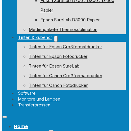
Epson SureLab D700 / D800 / D1000
Papier
Epson SureLab D3000 Papier
Medienpakete Thermosublimation
Tinten & Zubehör
Tinten für Epson Großformatdrucker
Tinten für Epson Fotodrucker
Tinten für Epson SureLab
Tinten für Canon Großformatdrucker
Tinten für Canon Fotodrucker
Software
Monitore und Lampen
Transferpressen
Home