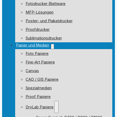
Fotodrucker Blattware
MFP-Lösungen
Poster- und Plakatdrucker
Proofdrucker
Sublimationsdrucker
Papier und Medien
Foto Papiere
Fine-Art Papiere
Canvas
CAD / GIS Papiere
Spezialmedien
Proof Papiere
DryLab Papiere