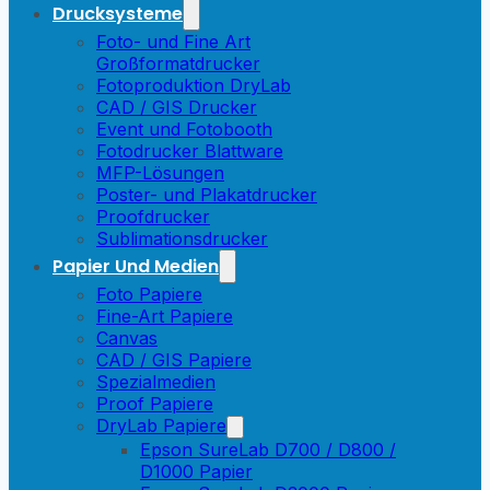
Drucksysteme
Foto- und Fine Art
Großformatdrucker
Fotoproduktion DryLab
CAD / GIS Drucker
Event und Fotobooth
Fotodrucker Blattware
MFP-Lösungen
Poster- und Plakatdrucker
Proofdrucker
Sublimationsdrucker
Papier Und Medien
Foto Papiere
Fine-Art Papiere
Canvas
CAD / GIS Papiere
Spezialmedien
Proof Papiere
DryLab Papiere
Epson SureLab D700 / D800 /
D1000 Papier