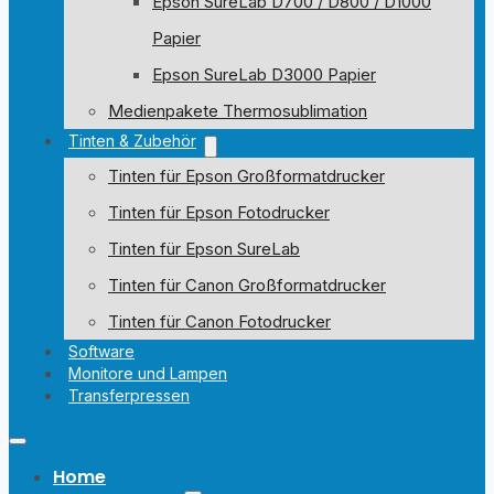
Epson SureLab D700 / D800 / D1000
Papier
Epson SureLab D3000 Papier
Medienpakete Thermosublimation
Tinten & Zubehör
Tinten für Epson Großformatdrucker
Tinten für Epson Fotodrucker
Tinten für Epson SureLab
Tinten für Canon Großformatdrucker
Tinten für Canon Fotodrucker
Software
Monitore und Lampen
Transferpressen
Home