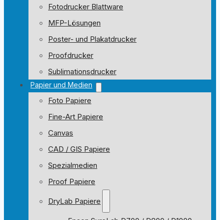
Fotodrucker Blattware
MFP-Lösungen
Poster- und Plakatdrucker
Proofdrucker
Sublimationsdrucker
Papier und Medien
Foto Papiere
Fine-Art Papiere
Canvas
CAD / GIS Papiere
Spezialmedien
Proof Papiere
DryLab Papiere