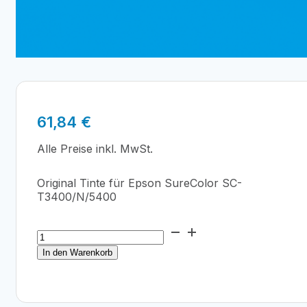
61,84
€
Alle Preise inkl. MwSt.
Original Tinte für Epson SureColor SC-
T3400/N/5400
Epson
T41R240
In den Warenkorb
Cyan
Ink
Cartridge
110ml