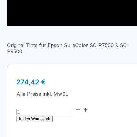
Original Tinte für Epson SureColor SC-P7500 & SC-
P9500
274,42
€
Alle Preise inkl. MwSt.
Epson
T44J1
In den Warenkorb
PRO
12
Photo