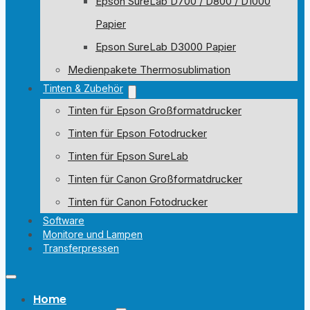
Epson SureLab D700 / D800 / D1000
Papier
Epson SureLab D3000 Papier
Medienpakete Thermosublimation
Tinten & Zubehör
Tinten für Epson Großformatdrucker
Tinten für Epson Fotodrucker
Tinten für Epson SureLab
Tinten für Canon Großformatdrucker
Tinten für Canon Fotodrucker
Software
Monitore und Lampen
Transferpressen
Home