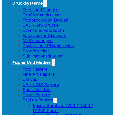
Drucksysteme
Foto- und Fine Art
Großformatdrucker
Fotoproduktion DryLab
CAD / GIS Drucker
Event und Fotobooth
Fotodrucker Blattware
MFP-Lösungen
Poster- und Plakatdrucker
Proofdrucker
Sublimationsdrucker
Papier Und Medien
Foto Papiere
Fine-Art Papiere
Canvas
CAD / GIS Papiere
Spezialmedien
Proof Papiere
DryLab Papiere
Epson SureLab D700 / D800 /
D1000 Papier