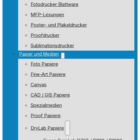
Fotodrucker Blattware
MFP-Lösungen
Poster- und Plakatdrucker
Proofdrucker
Sublimationsdrucker
Papier und Medien
Foto Papiere
Fine-Art Papiere
Canvas
CAD / GIS Papiere
Spezialmedien
Proof Papiere
DryLab Papiere