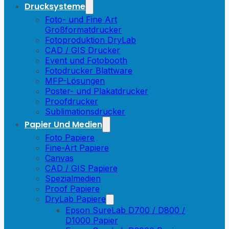
Drucksysteme
Foto- und Fine Art
Großformatdrucker
Fotoproduktion DryLab
CAD / GIS Drucker
Event und Fotobooth
Fotodrucker Blattware
MFP-Lösungen
Poster- und Plakatdrucker
Proofdrucker
Sublimationsdrucker
Papier Und Medien
Foto Papiere
Fine-Art Papiere
Canvas
CAD / GIS Papiere
Spezialmedien
Proof Papiere
DryLab Papiere
Epson SureLab D700 / D800 /
D1000 Papier