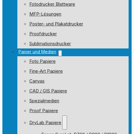
Fotodrucker Blattware
MFP-Lösungen
Poster- und Plakatdrucker
Proofdrucker
Sublimationsdrucker
Papier und Medien
Foto Papiere
Fine-Art Papiere
Canvas
CAD / GIS Papiere
Spezialmedien
Proof Papiere
DryLab Papiere