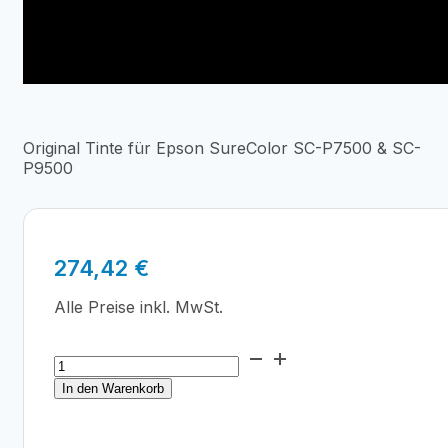
Original Tinte für Epson SureColor SC-P7500 & SC-
P9500
274,42
€
Alle Preise inkl. MwSt.
Epson
T44J8
In den Warenkorb
PRO
12
Matte