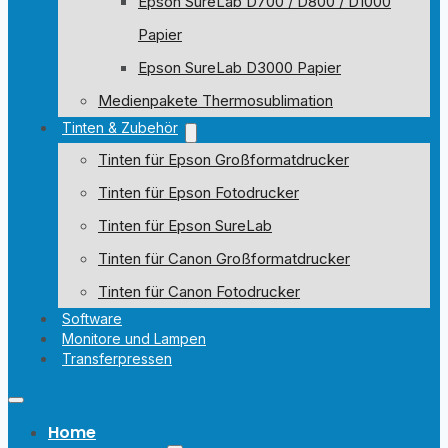
Epson SureLab D700 / D800 / D1000
Papier
Epson SureLab D3000 Papier
Medienpakete Thermosublimation
Tinten & Zubehör
Tinten für Epson Großformatdrucker
Tinten für Epson Fotodrucker
Tinten für Epson SureLab
Tinten für Canon Großformatdrucker
Tinten für Canon Fotodrucker
Software
Monitore und Lampen
Transferpressen
Home