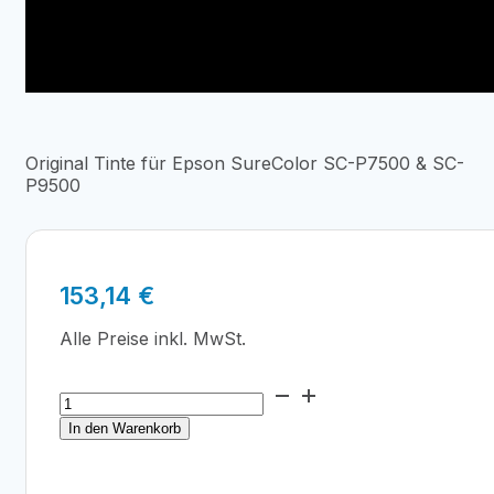
Original Tinte für Epson SureColor SC-P7500 & SC-
P9500
153,14
€
Alle Preise inkl. MwSt.
Epson
T44Q1
In den Warenkorb
PRO
12
Photo