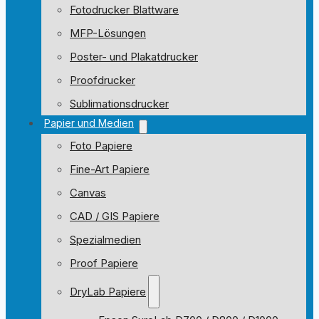
Fotodrucker Blattware
MFP-Lösungen
Poster- und Plakatdrucker
Proofdrucker
Sublimationsdrucker
Papier und Medien
Foto Papiere
Fine-Art Papiere
Canvas
CAD / GIS Papiere
Spezialmedien
Proof Papiere
DryLab Papiere