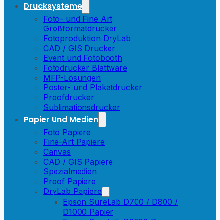
Drucksysteme
Foto- und Fine Art
Großformatdrucker
Fotoproduktion DryLab
CAD / GIS Drucker
Event und Fotobooth
Fotodrucker Blattware
MFP-Lösungen
Poster- und Plakatdrucker
Proofdrucker
Sublimationsdrucker
Papier Und Medien
Foto Papiere
Fine-Art Papiere
Canvas
CAD / GIS Papiere
Spezialmedien
Proof Papiere
DryLab Papiere
Epson SureLab D700 / D800 /
D1000 Papier