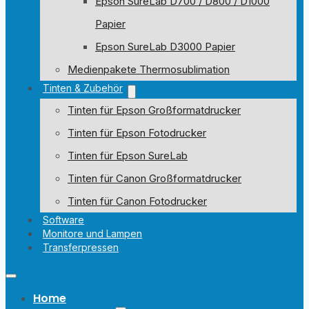
Epson SureLab D700 / D800 / D1000
Papier
Epson SureLab D3000 Papier
Medienpakete Thermosublimation
Tinten & Zubehör
Tinten für Epson Großformatdrucker
Tinten für Epson Fotodrucker
Tinten für Epson SureLab
Tinten für Canon Großformatdrucker
Tinten für Canon Fotodrucker
Software
Monitore und Lampen
Transferpressen
Home