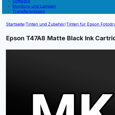
Software
Monitore und Lampen
Transferpressen
Startseite
/
Tinten und Zubehör
/
Tinten für Epson Fotodr
Epson T47A8 Matte Black Ink Cartri