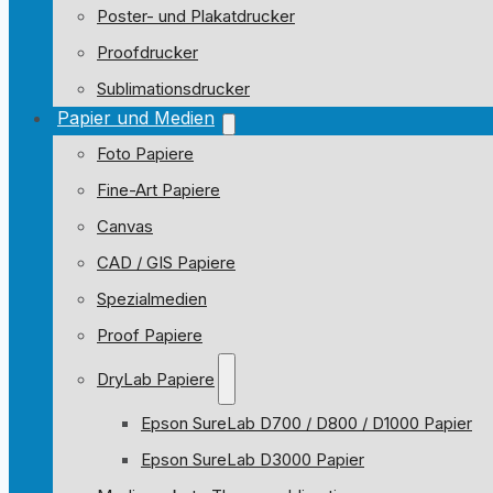
Poster- und Plakatdrucker
Proofdrucker
Sublimationsdrucker
Papier und Medien
Foto Papiere
Fine-Art Papiere
Canvas
CAD / GIS Papiere
Spezialmedien
Proof Papiere
DryLab Papiere
Epson SureLab D700 / D800 / D1000 Papier
Epson SureLab D3000 Papier