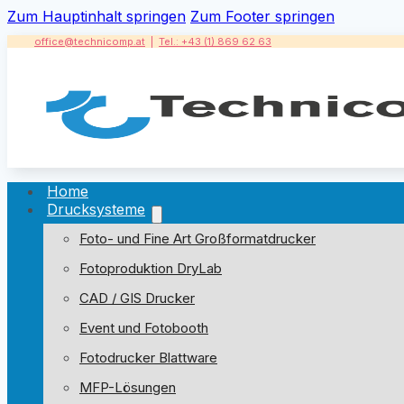
Zum Hauptinhalt springen
Zum Footer springen
office@technicomp.at
|
Tel.: +43 (1) 869 62 63
Home
Drucksysteme
Foto- und Fine Art Großformatdrucker
Fotoproduktion DryLab
CAD / GIS Drucker
Event und Fotobooth
Fotodrucker Blattware
MFP-Lösungen