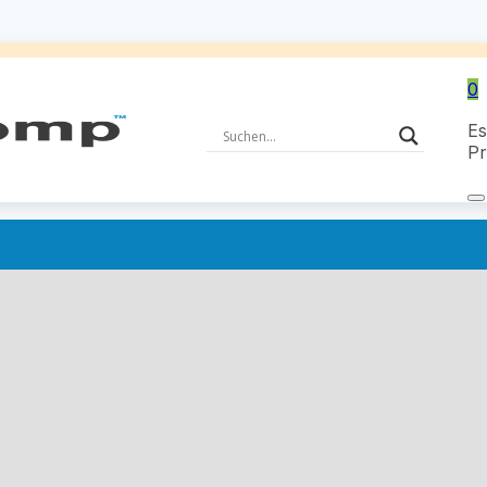
0
Es
Pr