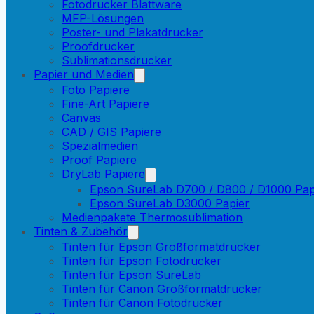
Fotodrucker Blattware
MFP-Lösungen
Poster- und Plakatdrucker
Proofdrucker
Sublimationsdrucker
Papier und Medien
Foto Papiere
Fine-Art Papiere
Canvas
CAD / GIS Papiere
Spezialmedien
Proof Papiere
DryLab Papiere
Epson SureLab D700 / D800 / D1000 Pap
Epson SureLab D3000 Papier
Medienpakete Thermosublimation
Tinten & Zubehör
Tinten für Epson Großformatdrucker
Tinten für Epson Fotodrucker
Tinten für Epson SureLab
Tinten für Canon Großformatdrucker
Tinten für Canon Fotodrucker