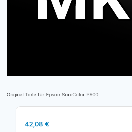
Original Tinte für Epson SureColor P900
42,08
€