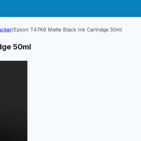
ucker
/
Epson T47A8 Matte Black Ink Cartridge 50ml
dge 50ml