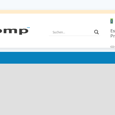
0
Es
Pr