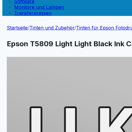
Software
Monitore und Lampen
Transferpressen
Startseite
/
Tinten und Zubehör
/
Tinten für Epson Fotodr
Epson T5809 Light Light Black Ink C