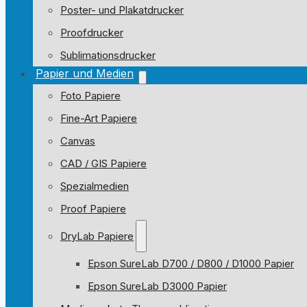
Poster- und Plakatdrucker
Proofdrucker
Sublimationsdrucker
Papier und Medien
Foto Papiere
Fine-Art Papiere
Canvas
CAD / GIS Papiere
Spezialmedien
Proof Papiere
DryLab Papiere
Epson SureLab D700 / D800 / D1000 Papier
Epson SureLab D3000 Papier