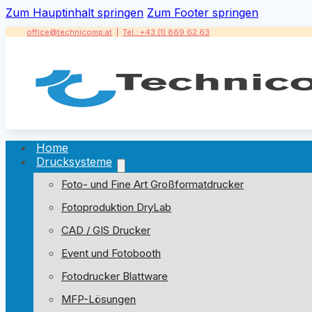
Zum Hauptinhalt springen
Zum Footer springen
office@technicomp.at
|
Tel.: +43 (1) 869 62 63
Home
Drucksysteme
Foto- und Fine Art Großformatdrucker
Fotoproduktion DryLab
CAD / GIS Drucker
Event und Fotobooth
Fotodrucker Blattware
MFP-Lösungen