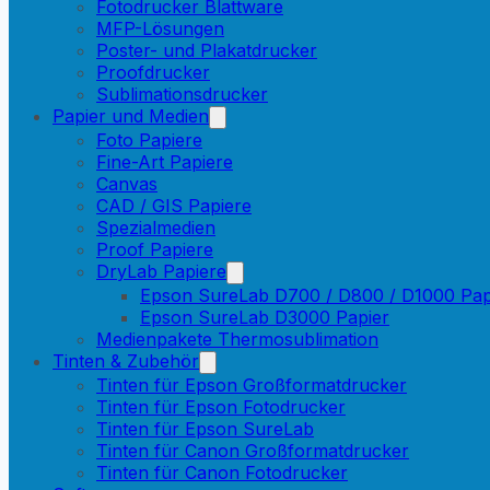
Fotodrucker Blattware
MFP-Lösungen
Poster- und Plakatdrucker
Proofdrucker
Sublimationsdrucker
Papier und Medien
Foto Papiere
Fine-Art Papiere
Canvas
CAD / GIS Papiere
Spezialmedien
Proof Papiere
DryLab Papiere
Epson SureLab D700 / D800 / D1000 Pap
Epson SureLab D3000 Papier
Medienpakete Thermosublimation
Tinten & Zubehör
Tinten für Epson Großformatdrucker
Tinten für Epson Fotodrucker
Tinten für Epson SureLab
Tinten für Canon Großformatdrucker
Tinten für Canon Fotodrucker