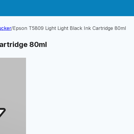
ucker
/
Epson T5809 Light Light Black Ink Cartridge 80ml
artridge 80ml