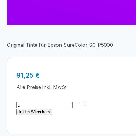
Original Tinte für Epson SureColor SC-P5000
91,25
€
Alle Preise inkl. MwSt.
Epson
T913D
In den Warenkorb
Violet
Ink
Cartridge
200ml