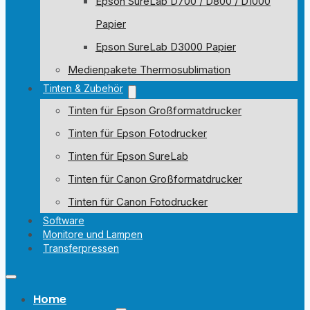
Epson SureLab D700 / D800 / D1000
Papier
Epson SureLab D3000 Papier
Medienpakete Thermosublimation
Tinten & Zubehör
Tinten für Epson Großformatdrucker
Tinten für Epson Fotodrucker
Tinten für Epson SureLab
Tinten für Canon Großformatdrucker
Tinten für Canon Fotodrucker
Software
Monitore und Lampen
Transferpressen
Home