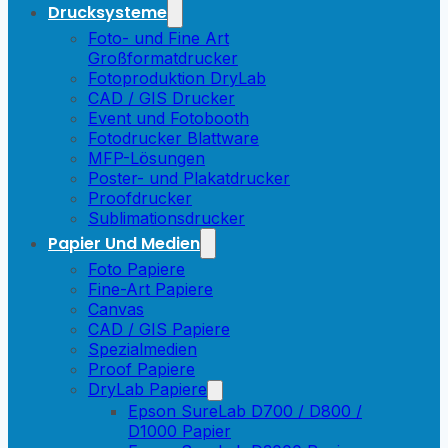
Drucksysteme
Foto- und Fine Art
Großformatdrucker
Fotoproduktion DryLab
CAD / GIS Drucker
Event und Fotobooth
Fotodrucker Blattware
MFP-Lösungen
Poster- und Plakatdrucker
Proofdrucker
Sublimationsdrucker
Papier Und Medien
Foto Papiere
Fine-Art Papiere
Canvas
CAD / GIS Papiere
Spezialmedien
Proof Papiere
DryLab Papiere
Epson SureLab D700 / D800 /
D1000 Papier