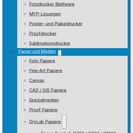
Fotodrucker Blattware
MFP-Lösungen
Poster- und Plakatdrucker
Proofdrucker
Sublimationsdrucker
Papier und Medien
Foto Papiere
Fine-Art Papiere
Canvas
CAD / GIS Papiere
Spezialmedien
Proof Papiere
DryLab Papiere