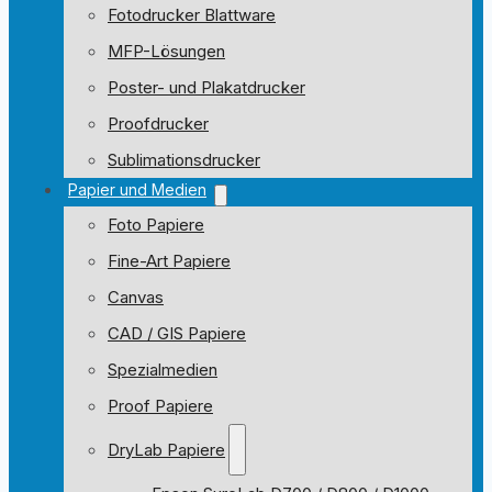
Fotodrucker Blattware
MFP-Lösungen
Poster- und Plakatdrucker
Proofdrucker
Sublimationsdrucker
Papier und Medien
Foto Papiere
Fine-Art Papiere
Canvas
CAD / GIS Papiere
Spezialmedien
Proof Papiere
DryLab Papiere