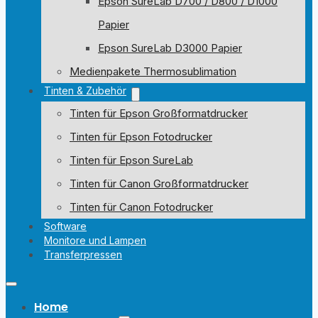
Epson SureLab D700 / D800 / D1000
Papier
Epson SureLab D3000 Papier
Medienpakete Thermosublimation
Tinten & Zubehör
Tinten für Epson Großformatdrucker
Tinten für Epson Fotodrucker
Tinten für Epson SureLab
Tinten für Canon Großformatdrucker
Tinten für Canon Fotodrucker
Software
Monitore und Lampen
Transferpressen
Home