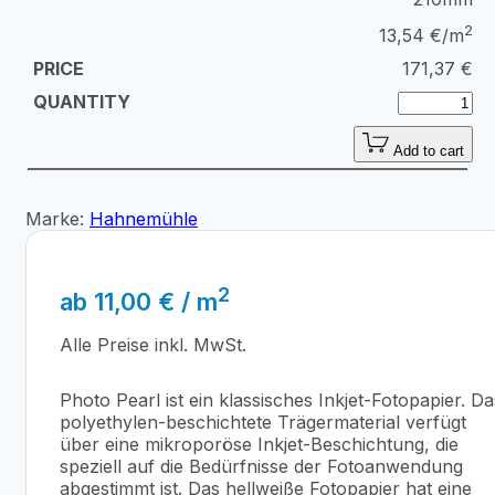
2
13,54 €/m
171,37
€
Add to cart
Marke:
Hahnemühle
2
ab
11,00
€
/ m
Alle Preise inkl. MwSt.
Photo Pearl ist ein klassisches Inkjet-Fotopapier. Da
polyethylen-beschichtete Trägermaterial verfügt
über eine mikroporöse Inkjet-Beschichtung, die
speziell auf die Bedürfnisse der Fotoanwendung
abgestimmt ist. Das hellweiße Fotopapier hat eine