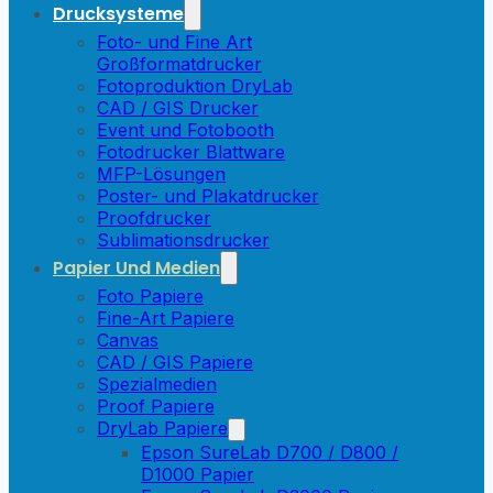
Drucksysteme
Foto- und Fine Art
Großformatdrucker
Fotoproduktion DryLab
CAD / GIS Drucker
Event und Fotobooth
Fotodrucker Blattware
MFP-Lösungen
Poster- und Plakatdrucker
Proofdrucker
Sublimationsdrucker
Papier Und Medien
Foto Papiere
Fine-Art Papiere
Canvas
CAD / GIS Papiere
Spezialmedien
Proof Papiere
DryLab Papiere
Epson SureLab D700 / D800 /
D1000 Papier