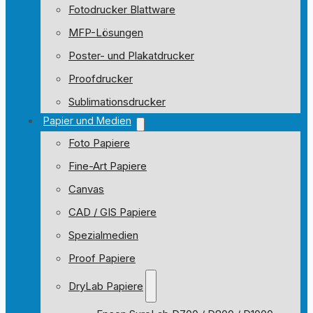
Fotodrucker Blattware
MFP-Lösungen
Poster- und Plakatdrucker
Proofdrucker
Sublimationsdrucker
Papier und Medien
Foto Papiere
Fine-Art Papiere
Canvas
CAD / GIS Papiere
Spezialmedien
Proof Papiere
DryLab Papiere