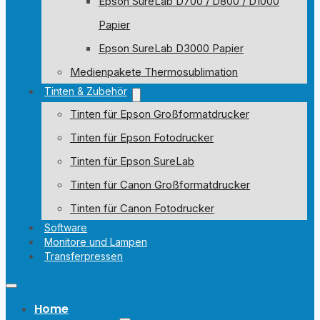
Epson SureLab D700 / D800 / D1000
Papier
Epson SureLab D3000 Papier
Medienpakete Thermosublimation
Tinten & Zubehör
Tinten für Epson Großformatdrucker
Tinten für Epson Fotodrucker
Tinten für Epson SureLab
Tinten für Canon Großformatdrucker
Tinten für Canon Fotodrucker
Software
Monitore und Lampen
Transferpressen
Home