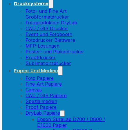
Drucksysteme
Foto- und Fine Art
Großformatdrucker
Fotoproduktion DryLab
CAD / GIS Drucker
Event und Fotobooth
Fotodrucker Blattware
MFP-Lösungen
Poster- und Plakatdrucker
Proofdrucker
Sublimationsdrucker
Papier Und Medien
Foto Papiere
Fine-Art Papiere
Canvas
CAD / GIS Papiere
Spezialmedien
Proof Papiere
DryLab Papiere
Epson SureLab D700 / D800 /
D1000 Papier