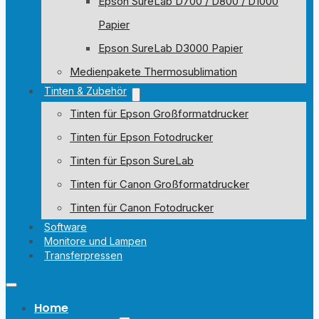
Epson SureLab D700 / D800 / D1000
Papier
Epson SureLab D3000 Papier
Medienpakete Thermosublimation
Tinten & Zubehör
Tinten für Epson Großformatdrucker
Tinten für Epson Fotodrucker
Tinten für Epson SureLab
Tinten für Canon Großformatdrucker
Tinten für Canon Fotodrucker
Software
Monitore und Lampen
Transferpressen
Home