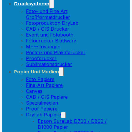
Drucksysteme
Foto- und Fine Art
Großformatdrucker
Fotoproduktion DryLab
CAD / GIS Drucker
Event und Fotobooth
Fotodrucker Blattware
MFP-Lösungen
Poster- und Plakatdrucker
Proofdrucker
Sublimationsdrucker
Papier Und Medien
Foto Papiere
Fine-Art Papiere
Canvas
CAD / GIS Papiere
Spezialmedien
Proof Papiere
DryLab Papiere
Epson SureLab D700 / D800 /
D1000 Papier