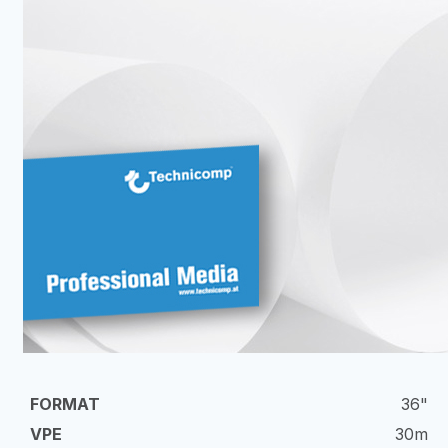
36"
30m