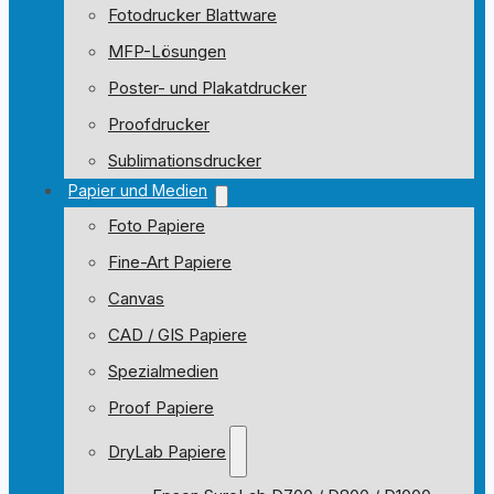
Fotodrucker Blattware
MFP-Lösungen
Poster- und Plakatdrucker
Proofdrucker
Sublimationsdrucker
Papier und Medien
Foto Papiere
Fine-Art Papiere
Canvas
CAD / GIS Papiere
Spezialmedien
Proof Papiere
DryLab Papiere