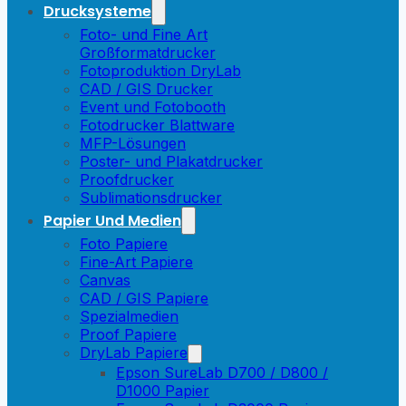
Drucksysteme
Foto- und Fine Art
Großformatdrucker
Fotoproduktion DryLab
CAD / GIS Drucker
Event und Fotobooth
Fotodrucker Blattware
MFP-Lösungen
Poster- und Plakatdrucker
Proofdrucker
Sublimationsdrucker
Papier Und Medien
Foto Papiere
Fine-Art Papiere
Canvas
CAD / GIS Papiere
Spezialmedien
Proof Papiere
DryLab Papiere
Epson SureLab D700 / D800 /
D1000 Papier