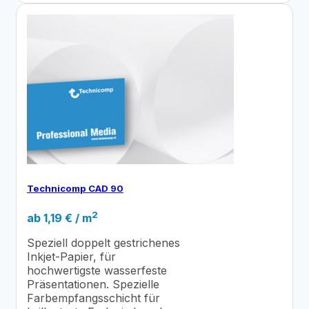
Technicomp CAD 90
2
ab
1,19
€
/ m
Speziell doppelt gestrichenes
Inkjet-Papier, für
hochwertigste wasserfeste
Präsentationen. Spezielle
Farbempfangsschicht für