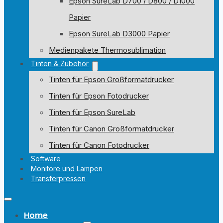
Epson SureLab D700 / D800 / D1000
Papier
Epson SureLab D3000 Papier
Medienpakete Thermosublimation
Tinten & Zubehör
Tinten für Epson Großformatdrucker
Tinten für Epson Fotodrucker
Tinten für Epson SureLab
Tinten für Canon Großformatdrucker
Tinten für Canon Fotodrucker
Software
Monitore und Lampen
Transferpressen
Home