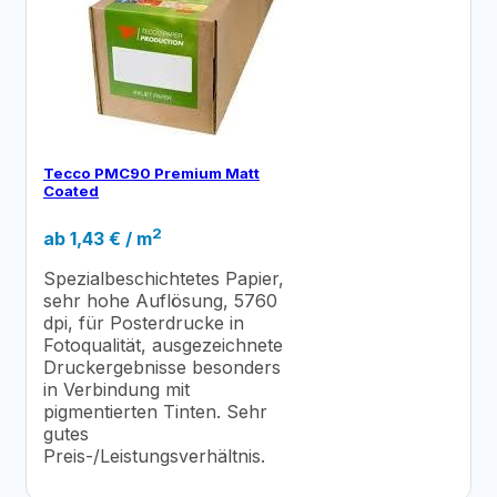
Tecco PMC90 Premium Matt
Coated
2
ab
1,43
€
/ m
Spezialbeschichtetes Papier,
sehr hohe Auflösung, 5760
dpi, für Posterdrucke in
Fotoqualität, ausgezeichnete
Druckergebnisse besonders
in Verbindung mit
pigmentierten Tinten. Sehr
gutes
Preis-/Leistungsverhältnis.