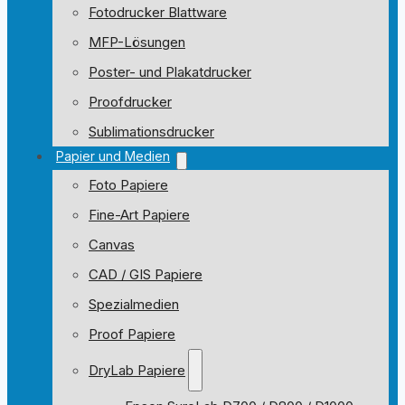
Fotodrucker Blattware
MFP-Lösungen
Poster- und Plakatdrucker
Proofdrucker
Sublimationsdrucker
Papier und Medien
Foto Papiere
Fine-Art Papiere
Canvas
CAD / GIS Papiere
Spezialmedien
Proof Papiere
DryLab Papiere