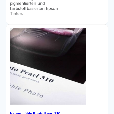
pigmentierten und
farbstoffbasierten Epson
Tinten.
Hahnemühle Photo Pearl 310