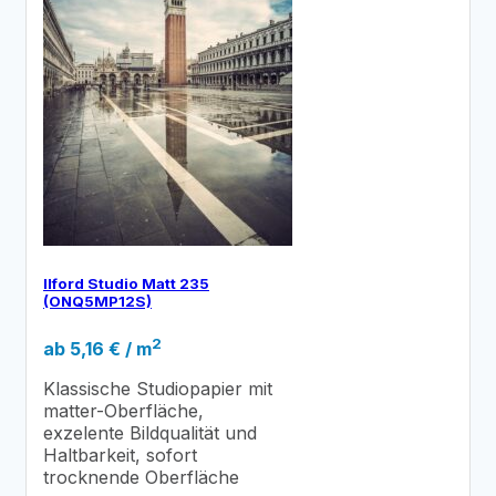
Ilford Studio Matt 235
(ONQ5MP12S)
2
ab
5,16
€
/ m
Klassische Studiopapier mit
matter-Oberfläche,
exzelente Bildqualität und
Haltbarkeit, sofort
trocknende Oberfläche