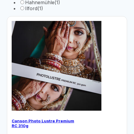
Hahnemühle
(1)
Ilford
(1)
Canson Photo Lustre Premium
RC 310g