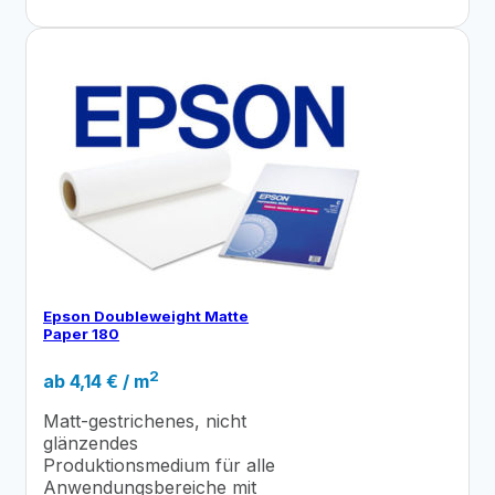
Epson Doubleweight Matte
Paper 180
2
ab
4,14
€
/ m
Matt-gestrichenes, nicht
glänzendes
Produktionsmedium für alle
Anwendungsbereiche mit