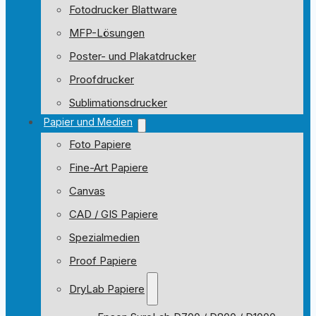
Fotodrucker Blattware
MFP-Lösungen
Poster- und Plakatdrucker
Proofdrucker
Sublimationsdrucker
Papier und Medien
Foto Papiere
Fine-Art Papiere
Canvas
CAD / GIS Papiere
Spezialmedien
Proof Papiere
DryLab Papiere