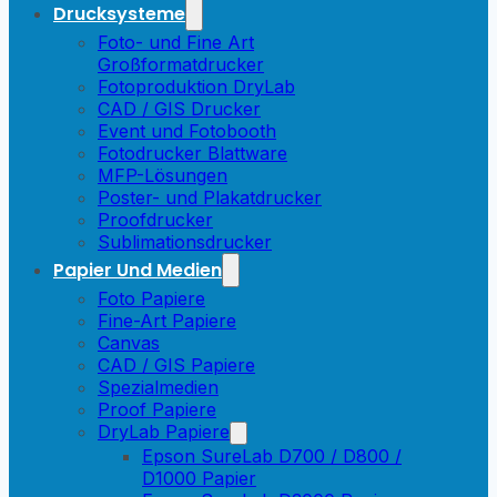
Drucksysteme
Foto- und Fine Art
Großformatdrucker
Fotoproduktion DryLab
CAD / GIS Drucker
Event und Fotobooth
Fotodrucker Blattware
MFP-Lösungen
Poster- und Plakatdrucker
Proofdrucker
Sublimationsdrucker
Papier Und Medien
Foto Papiere
Fine-Art Papiere
Canvas
CAD / GIS Papiere
Spezialmedien
Proof Papiere
DryLab Papiere
Epson SureLab D700 / D800 /
D1000 Papier