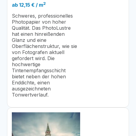
2
ab
12,15
€
/ m
Schweres, professionelles
Photopapier von hoher
Qualität. Das PhotoLustre
hat einen hinreißenden
Glanz und eine
Oberflächenstruktur, wie sie
von Fotografen aktuell
gefordert wird. Die
hochwertige
Tintenempfangsschicht
bietet neben der hohen
Enddichte, einen
ausgezeichneten
Tonwertverlauf.