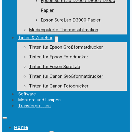
Epson SureLab D700 / D800 / D1000
Papier
Epson SureLab D3000 Papier
Medienpakete Thermosublimation
Tinten & Zubehör
Tinten für Epson Großformatdrucker
Tinten für Epson Fotodrucker
Tinten für Epson SureLab
Tinten für Canon Großformatdrucker
Tinten für Canon Fotodrucker
Software
Monitore und Lampen
Transferpressen
Home