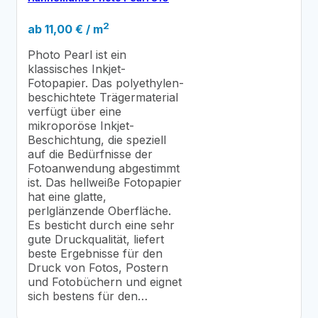
2
ab
11,00
€
/ m
Photo Pearl ist ein
klassisches Inkjet-
Fotopapier. Das polyethylen-
beschichtete Trägermaterial
verfügt über eine
mikroporöse Inkjet-
Beschichtung, die speziell
auf die Bedürfnisse der
Fotoanwendung abgestimmt
ist. Das hellweiße Fotopapier
hat eine glatte,
perlglänzende Oberfläche.
Es besticht durch eine sehr
gute Druckqualität, liefert
beste Ergebnisse für den
Druck von Fotos, Postern
und Fotobüchern und eignet
sich bestens für den…