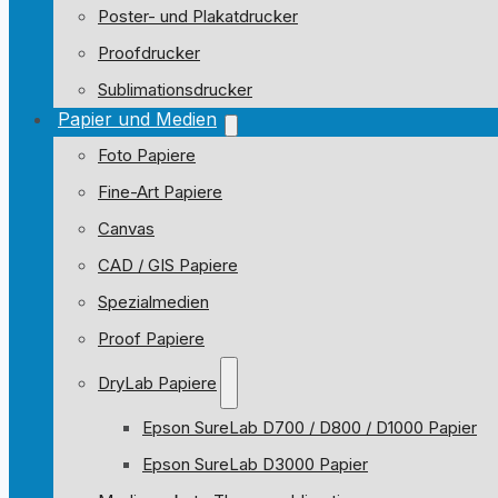
Poster- und Plakatdrucker
Proofdrucker
Sublimationsdrucker
Papier und Medien
Foto Papiere
Fine-Art Papiere
Canvas
CAD / GIS Papiere
Spezialmedien
Proof Papiere
DryLab Papiere
Epson SureLab D700 / D800 / D1000 Papier
Epson SureLab D3000 Papier