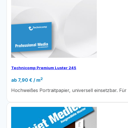
Technicomp Premium Luster 245
2
ab
7,90
€
/ m
Hochweißes Portraitpapier, universell einsetzbar. Für