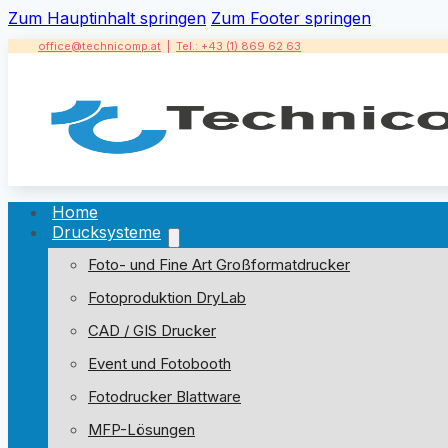
Zum Hauptinhalt springen
Zum Footer springen
office@technicomp.at
|
Tel.: +43 (1) 869 62 63
Home
Drucksysteme
Foto- und Fine Art Großformatdrucker
Fotoproduktion DryLab
CAD / GIS Drucker
Event und Fotobooth
Fotodrucker Blattware
MFP-Lösungen