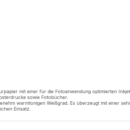
aturpapier mit einer für die Fotoanwendung optimierten Inkje
Posterdrucke sowie Fotobücher.
 angenehm warmtonigen Weißgrad. Es überzeugt mit einer seh
lichen Einsatz.