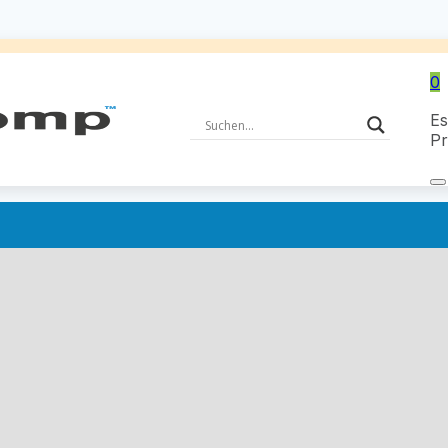
0
Es
Pr