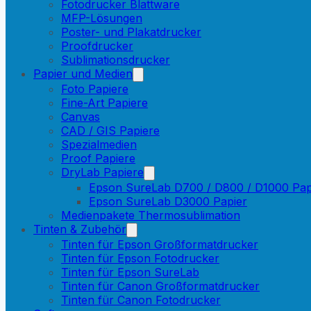
Fotodrucker Blattware
MFP-Lösungen
Poster- und Plakatdrucker
Proofdrucker
Sublimationsdrucker
Papier und Medien
Foto Papiere
Fine-Art Papiere
Canvas
CAD / GIS Papiere
Spezialmedien
Proof Papiere
DryLab Papiere
Epson SureLab D700 / D800 / D1000 Pap
Epson SureLab D3000 Papier
Medienpakete Thermosublimation
Tinten & Zubehör
Tinten für Epson Großformatdrucker
Tinten für Epson Fotodrucker
Tinten für Epson SureLab
Tinten für Canon Großformatdrucker
Tinten für Canon Fotodrucker