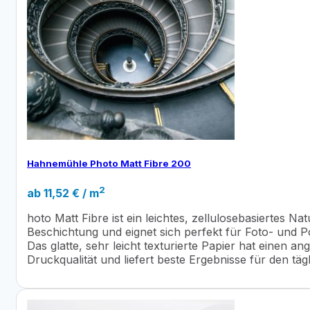
Hahnemühle Photo Matt Fibre 200
2
ab
11,52
€
/ m
hoto Matt Fibre ist ein leichtes, zellulosebasiertes N
Beschichtung und eignet sich perfekt für Foto- und 
Das glatte, sehr leicht texturierte Papier hat einen
Druckqualität und liefert beste Ergebnisse für den täg